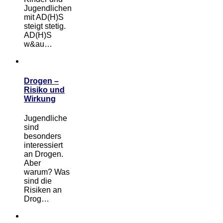
Jugendlichen
mit AD(H)S
steigt stetig.
AD(H)S
w&au…
Drogen –
Risiko und
Wirkung
Jugendliche
sind
besonders
interessiert
an Drogen.
Aber
warum? Was
sind die
Risiken an
Drog…