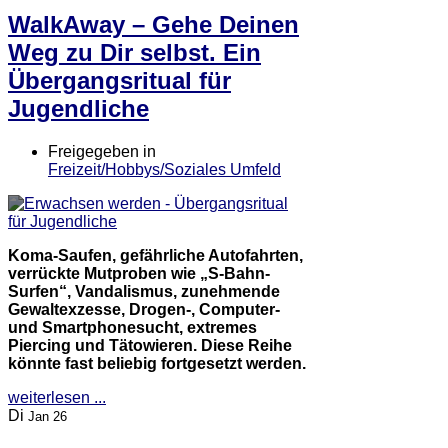
WalkAway – Gehe Deinen
Weg zu Dir selbst. Ein
Übergangsritual für
Jugendliche
Freigegeben in
Freizeit/Hobbys/Soziales Umfeld
Koma-Saufen, gefährliche Autofahrten,
verrückte Mutproben wie „S-Bahn-
Surfen“, Vandalismus, zunehmende
Gewaltexzesse, Drogen-, Computer-
und Smartphonesucht, extremes
Piercing und Tätowieren. Diese Reihe
könnte fast beliebig fortgesetzt werden.
weiterlesen ...
Di
Jan 26