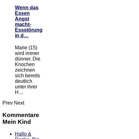
Wenn das
Essen
Angst
macht-
Essstörung
in d…
Marie (15)
wird immer
dünner. Die
Knochen
zeichnen
sich bereits
deutlich
unter ihrer
H…
Prev
Next
Kommentare
Mein Kind
Hallo &