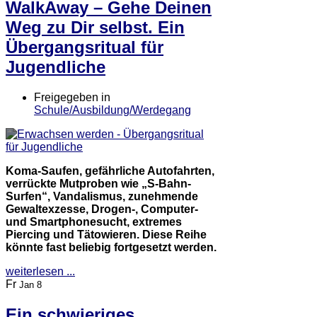
WalkAway – Gehe Deinen
Weg zu Dir selbst. Ein
Übergangsritual für
Jugendliche
Freigegeben in
Schule/Ausbildung/Werdegang
Koma-Saufen, gefährliche Autofahrten,
verrückte Mutproben wie „S-Bahn-
Surfen“, Vandalismus, zunehmende
Gewaltexzesse, Drogen-, Computer-
und Smartphonesucht, extremes
Piercing und Tätowieren. Diese Reihe
könnte fast beliebig fortgesetzt werden.
weiterlesen ...
Fr
Jan 8
Ein schwieriges