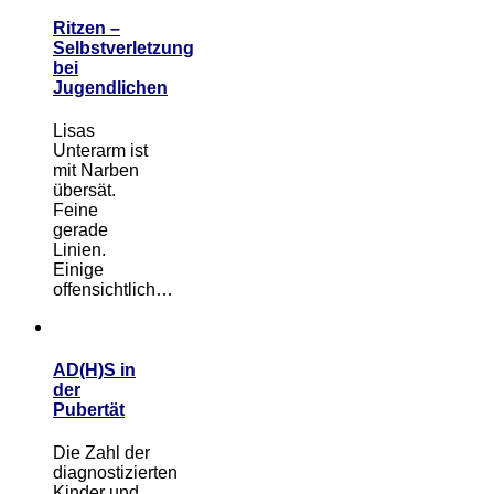
Ritzen –
Selbstverletzung
bei
Jugendlichen
Lisas
Unterarm ist
mit Narben
übersät.
Feine
gerade
Linien.
Einige
offensichtlich…
AD(H)S in
der
Pubertät
Die Zahl der
diagnostizierten
Kinder und