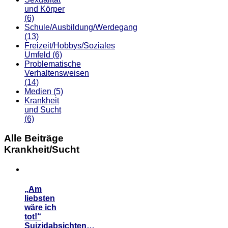
und Körper
(6)
Schule/Ausbildung/Werdegang
(13)
Freizeit/Hobbys/Soziales
Umfeld
(6)
Problematische
Verhaltensweisen
(14)
Medien
(5)
Krankheit
und Sucht
(6)
Alle Beiträge
Krankheit/Sucht
„Am
liebsten
wäre ich
tot!“
Suizidabsichten…