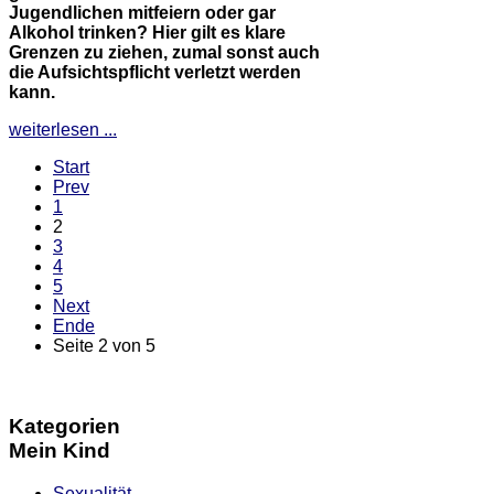
Jugendlichen mitfeiern oder gar
Alkohol trinken? Hier gilt es klare
Grenzen zu ziehen, zumal sonst auch
die Aufsichtspflicht verletzt werden
kann.
weiterlesen ...
Start
Prev
1
2
3
4
5
Next
Ende
Seite 2 von 5
Kategorien
Mein Kind
Sexualität