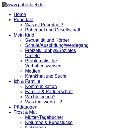
Home
Pubertaet
Was ist Pubertaet?
Pubertaet und Gesellschaft
Mein Kind
Sexualität und Körper
Schule/Ausbildung/Werdegang
Freizeit/Hobbys/Soziales
Umfeld
Problematische
Verhaltensweisen
Medien
Krankheit und Sucht
Ich & Familie
Kommunikation
Familie & Partnerschaft
Wo bleibe ich?
Was tun, wenn ...?
Pädagogen
Trost & Mut
Mütter-Tagebücher
Kolumne & Fundstücke
Netzfunde