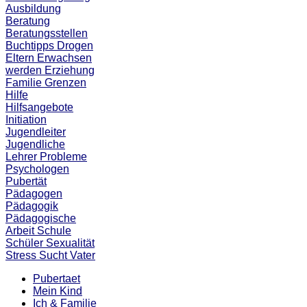
Ausbildung
Beratung
Beratungsstellen
Buchtipps
Drogen
Eltern
Erwachsen
werden
Erziehung
Familie
Grenzen
Hilfe
Hilfsangebote
Initiation
Jugendleiter
Jugendliche
Lehrer
Probleme
Psychologen
Pubertät
Pädagogen
Pädagogik
Pädagogische
Arbeit
Schule
Schüler
Sexualität
Stress
Sucht
Vater
Pubertaet
Mein Kind
Ich & Familie