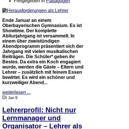
Freigegeben in
Pädagogen
Ende Januar an einem
Oberbayerischen Gymnasium. Es ist
Showtime. Der komplette
Abiturjahrgang ist versammelt. In
einem über zweistündigen
Abendprogramm präsentiert sich der
Jahrgang mit vielen musikalischen
Beiträgen. Die Schüler* geben ihr
Bestes. Da extra ein Koch engagiert
wurde, werden die Gäste – Eltern und
Lehrer – zusätzlich mit feinem Essen
bewirtet. Es wird ein schöner und
kurzweiliger Abend...
weiterlesen ...
Di
Jan 9
Lehrerprofil: Nicht nur
Lernmanager und
Organisator – Lehrer als