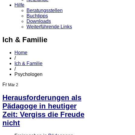
Hilfe
Beratungsstellen
Buchtipps
Downloads
Weiterführende Links
Ich & Familie
Home
/
Ich & Familie
/
Psychologen
Fr
Mär 2
Herausforderungen als
Pädagoge in heutiger
Zeit: Vergiss die Freude
nicht