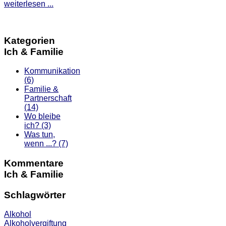
weiterlesen ...
Kategorien
Ich & Familie
Kommunikation
(6)
Familie &
Partnerschaft
(14)
Wo bleibe
ich?
(3)
Was tun,
wenn ...?
(7)
Kommentare
Ich & Familie
Schlagwörter
Alkohol
Alkoholvergiftung