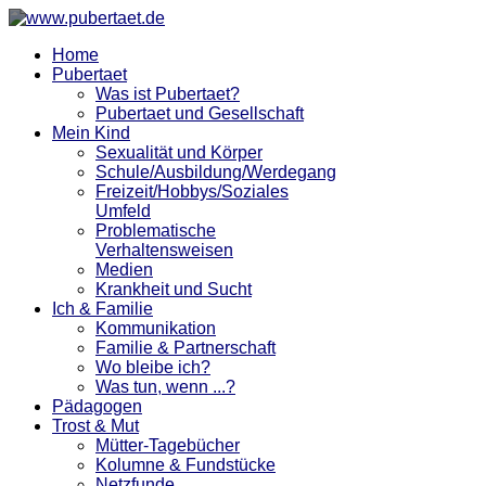
Home
Pubertaet
Was ist Pubertaet?
Pubertaet und Gesellschaft
Mein Kind
Sexualität und Körper
Schule/Ausbildung/Werdegang
Freizeit/Hobbys/Soziales
Umfeld
Problematische
Verhaltensweisen
Medien
Krankheit und Sucht
Ich & Familie
Kommunikation
Familie & Partnerschaft
Wo bleibe ich?
Was tun, wenn ...?
Pädagogen
Trost & Mut
Mütter-Tagebücher
Kolumne & Fundstücke
Netzfunde