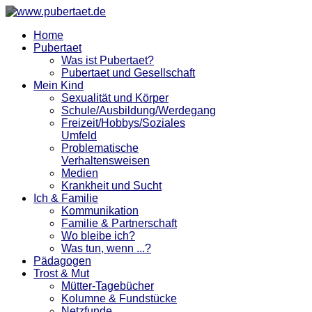
Home
Pubertaet
Was ist Pubertaet?
Pubertaet und Gesellschaft
Mein Kind
Sexualität und Körper
Schule/Ausbildung/Werdegang
Freizeit/Hobbys/Soziales
Umfeld
Problematische
Verhaltensweisen
Medien
Krankheit und Sucht
Ich & Familie
Kommunikation
Familie & Partnerschaft
Wo bleibe ich?
Was tun, wenn ...?
Pädagogen
Trost & Mut
Mütter-Tagebücher
Kolumne & Fundstücke
Netzfunde