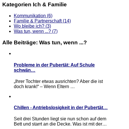
Kategorien Ich & Familie
Kommunikation
(6)
Familie & Partnerschaft
(14)
Wo bleibe ich?
(3)
Was tun, wenn ...?
(7)
Alle Beiträge: Was tun, wenn ...?
Probleme in der Pubertät: Auf Schule
schwän…
„Ihrer Tochter etwas ausrichten? Aber die ist
doch krank!“ – Wenn Eltern …
Chillen - Antriebslosigkeit in der Pubertät…
Seit drei Stunden liegt sie nun schon auf dem
Bett und starrt an die Decke. Was ist mit der…