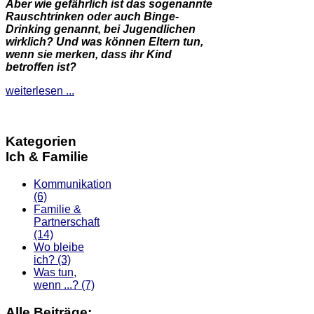
Aber wie gefährlich ist das sogenannte
Rauschtrinken oder auch Binge-
Drinking genannt, bei Jugendlichen
wirklich? Und was können Eltern tun,
wenn sie merken, dass ihr Kind
betroffen ist?
weiterlesen ...
Kategorien
Ich & Familie
Kommunikation
(6)
Familie &
Partnerschaft
(14)
Wo bleibe
ich?
(3)
Was tun,
wenn ...?
(7)
Alle Beiträge: