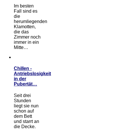
Im besten
Fall sind es
die
herumliegenden
Klamotten,
die das
Zimmer noch
immer in ein
Mitte…
Chillen -
Antriebslosigkeit
in der
Pubertät…
Seit drei
Stunden
liegt sie nun
schon auf
dem Bett
und starrt an
die Decke.