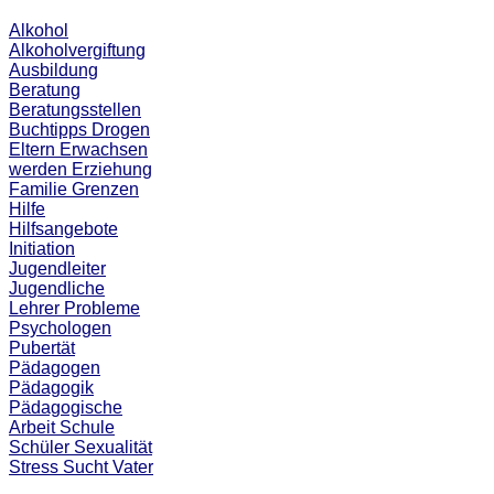
Alkohol
Alkoholvergiftung
Ausbildung
Beratung
Beratungsstellen
Buchtipps
Drogen
Eltern
Erwachsen
werden
Erziehung
Familie
Grenzen
Hilfe
Hilfsangebote
Initiation
Jugendleiter
Jugendliche
Lehrer
Probleme
Psychologen
Pubertät
Pädagogen
Pädagogik
Pädagogische
Arbeit
Schule
Schüler
Sexualität
Stress
Sucht
Vater