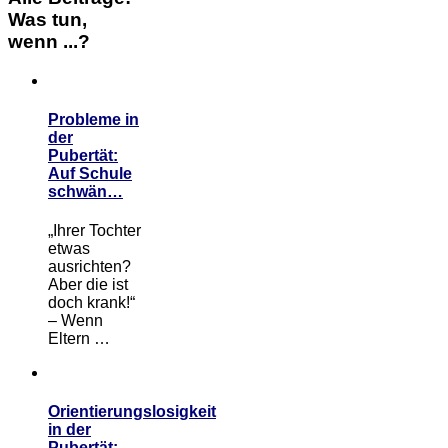
Was tun,
wenn ...?
Probleme in
der
Pubertät:
Auf Schule
schwän…
„Ihrer Tochter
etwas
ausrichten?
Aber die ist
doch krank!“
– Wenn
Eltern …
Orientierungslosigkeit
in der
Pubertät: