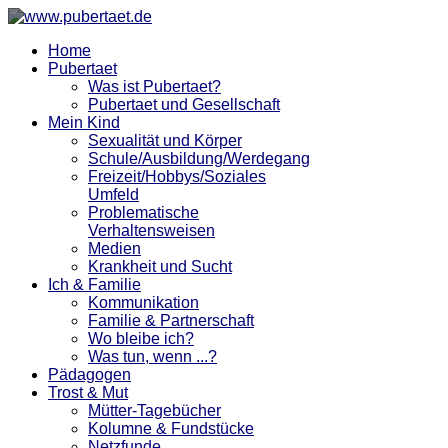
Home
Pubertaet
Was ist Pubertaet?
Pubertaet und Gesellschaft
Mein Kind
Sexualität und Körper
Schule/Ausbildung/Werdegang
Freizeit/Hobbys/Soziales
Umfeld
Problematische
Verhaltensweisen
Medien
Krankheit und Sucht
Ich & Familie
Kommunikation
Familie & Partnerschaft
Wo bleibe ich?
Was tun, wenn ...?
Pädagogen
Trost & Mut
Mütter-Tagebücher
Kolumne & Fundstücke
Netzfunde