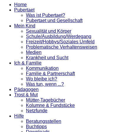
Home
Pubertaet
Was ist Pubertaet?
Pubertaet und Gesellschaft
Mein Kind
Sexualität und Körper
Schule/Ausbildung/Werdegang
Freizeit/Hobbys/Soziales Umfeld
Problematische Verhaltensweisen
Medien
Krankheit und Sucht
Ich & Familie
Kommunikation
Familie & Partnerschaft
Wo bleibe ich?
Was tun, wenn ...?
Pädagogen
Trost & Mut
Mütter-Tagebücher
Kolumne & Fundstücke
Netzfunde
Hilfe
Beratungsstellen
Buchtipps
Downloads