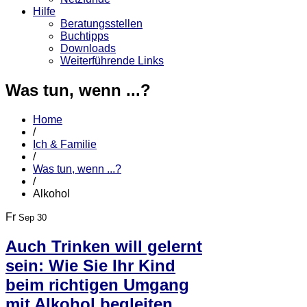
Hilfe
Beratungsstellen
Buchtipps
Downloads
Weiterführende Links
Was tun, wenn ...?
Home
/
Ich & Familie
/
Was tun, wenn ...?
/
Alkohol
Fr
Sep 30
Auch Trinken will gelernt
sein: Wie Sie Ihr Kind
beim richtigen Umgang
mit Alkohol begleiten