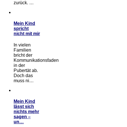
zurück. …
Mein Kind
spricht
nicht mit mir
In vielen
Familien
bricht der
Kommunikationsfaden
in der
Pubertät ab.
Doch das
muss ni…
Mein Kind
lässt sich
nichts mehr
sagen –
un…