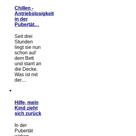
Chillen -
Antriebslosigkeit
in der
Pubertät…
Seit drei
Stunden
liegt sie nun
schon auf
dem Bett
und starrt an
die Decke.
Was ist mit
der…
Hilfe, mein
Kind zieht
sich zurück
In der
Pubertät