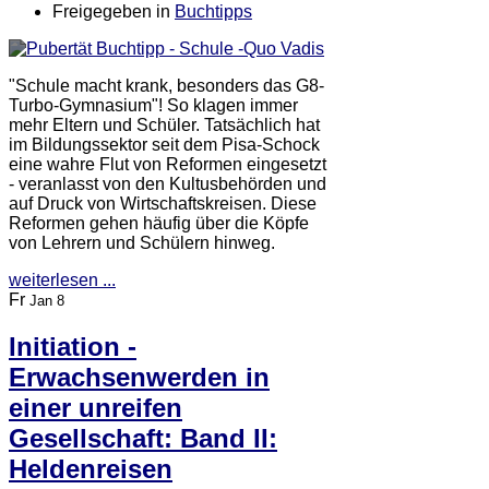
Freigegeben in
Buchtipps
"Schule macht krank, besonders das G8-
Turbo-Gymnasium"! So klagen immer
mehr Eltern und Schüler. Tatsächlich hat
im Bildungssektor seit dem Pisa-Schock
eine wahre Flut von Reformen eingesetzt
- veranlasst von den Kultusbehörden und
auf Druck von Wirtschaftskreisen. Diese
Reformen gehen häufig über die Köpfe
von Lehrern und Schülern hinweg.
weiterlesen ...
Fr
Jan 8
Initiation -
Erwachsenwerden in
einer unreifen
Gesellschaft: Band II:
Heldenreisen