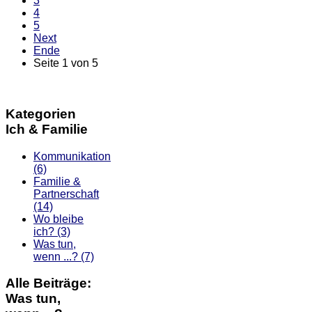
3
4
5
Next
Ende
Seite 1 von 5
Kategorien
Ich & Familie
Kommunikation
(6)
Familie &
Partnerschaft
(14)
Wo bleibe
ich?
(3)
Was tun,
wenn ...?
(7)
Alle Beiträge:
Was tun,