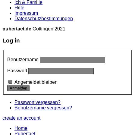
Ich & Familie
Hilfe
Impressum
Datenschutzbestimmungen
pubertaet.de
Göttingen 2021
Log in
Benutzername
Passwort
Angemeldet bleiben
Passwort vergessen?
Benutzername vergessen?
create an account
Home
Pubertaet