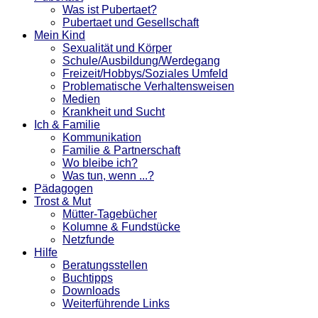
Was ist Pubertaet?
Pubertaet und Gesellschaft
Mein Kind
Sexualität und Körper
Schule/Ausbildung/Werdegang
Freizeit/Hobbys/Soziales Umfeld
Problematische Verhaltensweisen
Medien
Krankheit und Sucht
Ich & Familie
Kommunikation
Familie & Partnerschaft
Wo bleibe ich?
Was tun, wenn ...?
Pädagogen
Trost & Mut
Mütter-Tagebücher
Kolumne & Fundstücke
Netzfunde
Hilfe
Beratungsstellen
Buchtipps
Downloads
Weiterführende Links