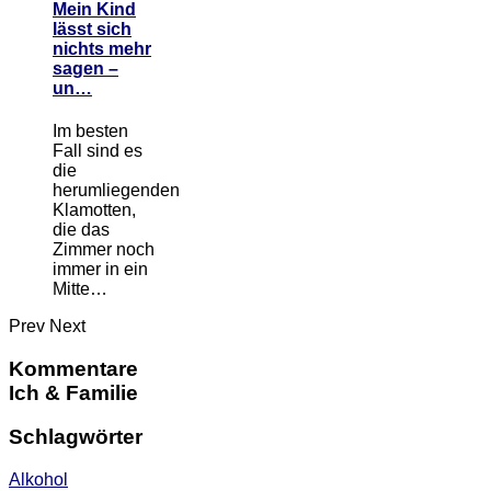
Mein Kind
lässt sich
nichts mehr
sagen –
un…
Im besten
Fall sind es
die
herumliegenden
Klamotten,
die das
Zimmer noch
immer in ein
Mitte…
Prev
Next
Kommentare
Ich & Familie
Schlagwörter
Alkohol