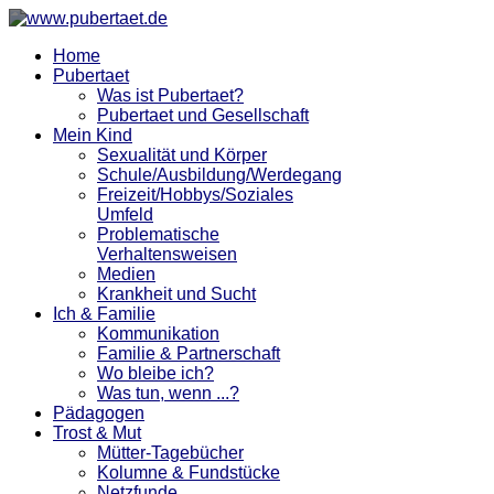
Home
Pubertaet
Was ist Pubertaet?
Pubertaet und Gesellschaft
Mein Kind
Sexualität und Körper
Schule/Ausbildung/Werdegang
Freizeit/Hobbys/Soziales
Umfeld
Problematische
Verhaltensweisen
Medien
Krankheit und Sucht
Ich & Familie
Kommunikation
Familie & Partnerschaft
Wo bleibe ich?
Was tun, wenn ...?
Pädagogen
Trost & Mut
Mütter-Tagebücher
Kolumne & Fundstücke
Netzfunde