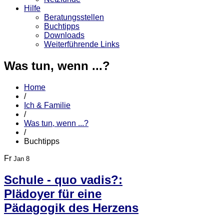
Hilfe
Beratungsstellen
Buchtipps
Downloads
Weiterführende Links
Was tun, wenn ...?
Home
/
Ich & Familie
/
Was tun, wenn ...?
/
Buchtipps
Fr
Jan 8
Schule - quo vadis?:
Plädoyer für eine
Pädagogik des Herzens