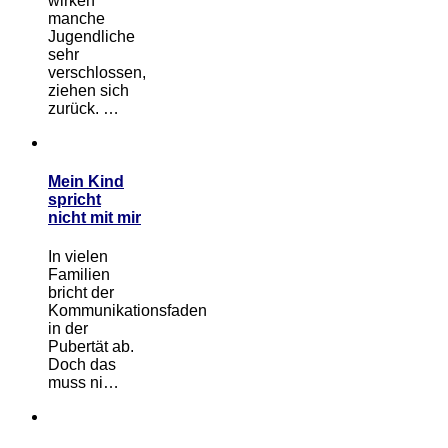
wirken
manche
Jugendliche
sehr
verschlossen,
ziehen sich
zurück. …
Mein Kind
spricht
nicht mit mir
In vielen
Familien
bricht der
Kommunikationsfaden
in der
Pubertät ab.
Doch das
muss ni…