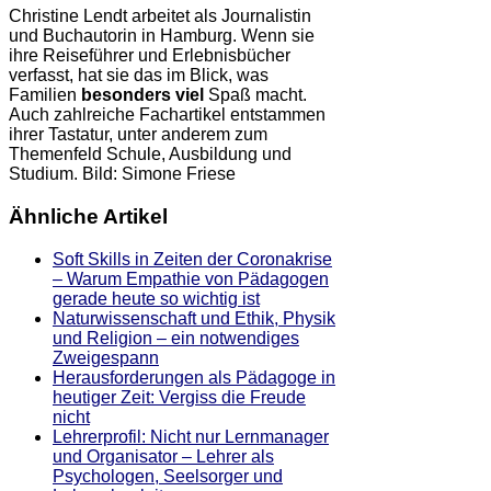
Christine Lendt arbeitet als Journalistin
und Buchautorin in Hamburg. Wenn sie
ihre Reiseführer und Erlebnisbücher
verfasst, hat sie das im Blick, was
Familien
besonders viel
Spaß macht.
Auch zahlreiche Fachartikel entstammen
ihrer Tastatur, unter anderem zum
Themenfeld Schule, Ausbildung und
Studium. Bild: Simone Friese
Ähnliche Artikel
Soft Skills in Zeiten der Coronakrise
– Warum Empathie von Pädagogen
gerade heute so wichtig ist
Naturwissenschaft und Ethik, Physik
und Religion – ein notwendiges
Zweigespann
Herausforderungen als Pädagoge in
heutiger Zeit: Vergiss die Freude
nicht
Lehrerprofil: Nicht nur Lernmanager
und Organisator – Lehrer als
Psychologen, Seelsorger und