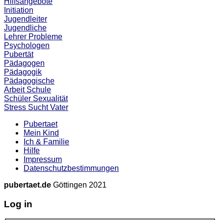
Hilfsangebote
Initiation
Jugendleiter
Jugendliche
Lehrer
Probleme
Psychologen
Pubertät
Pädagogen
Pädagogik
Pädagogische
Arbeit
Schule
Schüler
Sexualität
Stress
Sucht
Vater
Pubertaet
Mein Kind
Ich & Familie
Hilfe
Impressum
Datenschutzbestimmungen
pubertaet.de
Göttingen 2021
Log in