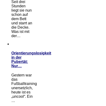
Seit drei
Stunden
liegt sie nun
schon auf
dem Bett
und starrt an
die Decke.
Was ist mit
der…
Orientierungslosigkeit
in der
Pubertät:
Nur…
Gestern war
das
Fußballtraining
unersetzlich,
heute ist es
„uncool“. Ein
…