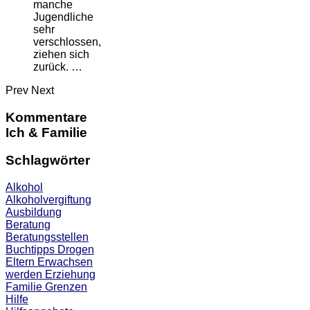
manche
Jugendliche
sehr
verschlossen,
ziehen sich
zurück. …
Prev
Next
Kommentare
Ich & Familie
Schlagwörter
Alkohol
Alkoholvergiftung
Ausbildung
Beratung
Beratungsstellen
Buchtipps
Drogen
Eltern
Erwachsen
werden
Erziehung
Familie
Grenzen
Hilfe