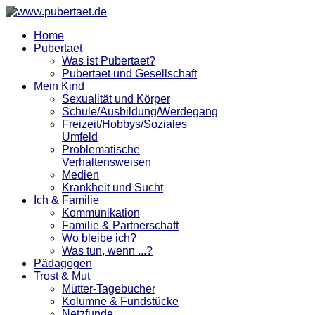
Home
Pubertaet
Was ist Pubertaet?
Pubertaet und Gesellschaft
Mein Kind
Sexualität und Körper
Schule/Ausbildung/Werdegang
Freizeit/Hobbys/Soziales
Umfeld
Problematische
Verhaltensweisen
Medien
Krankheit und Sucht
Ich & Familie
Kommunikation
Familie & Partnerschaft
Wo bleibe ich?
Was tun, wenn ...?
Pädagogen
Trost & Mut
Mütter-Tagebücher
Kolumne & Fundstücke
Netzfunde