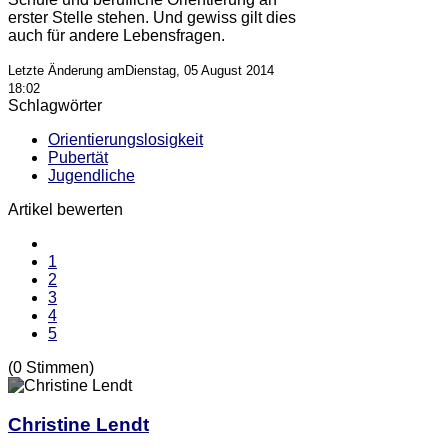
erster Stelle stehen. Und gewiss gilt dies
auch für andere Lebensfragen.
Letzte Änderung amDienstag, 05 August 2014
18:02
Schlagwörter
Orientierungslosigkeit
Pubertät
Jugendliche
Artikel bewerten
1
2
3
4
5
(0 Stimmen)
Christine Lendt