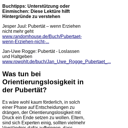
Buchtipps:
Unterstützung oder
Einmischen: Diese Lektüre hilft
Hintergründe zu verstehen
Jesper Juul: Pubertät – wenn Erziehen
nicht mehr geht
www.randomhouse.de/Buch/Pubertaet-
wenn-Erziehen-nicht-...
Jan-Uwe Rogge: Pubertät - Loslassen
und Haltgeben
www.rowohlt.de/buch/Jan_Uwe_Rogge_Pubertaet_...
Was tun bei
Orientierungslosigkeit in
der Pubertät?
Es wäre wohl kaum förderlich, in solch
einer Phase auf Entscheidungen zu
drängen, der Orientierungslosigkeit mit
Druck ein Ende setzen zu wollen. Eltern,
sind sich Experten einig, sollten vielmehr
Verständnis dafür aufbringen, dass