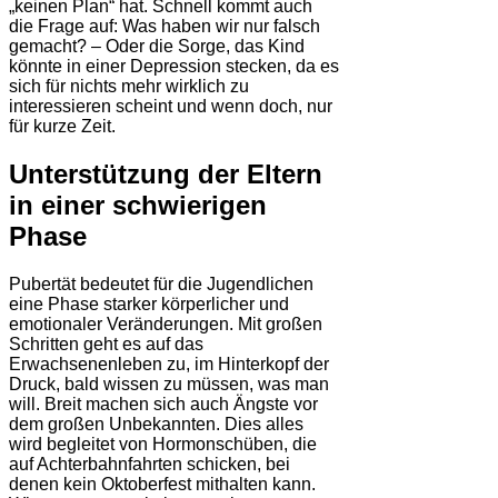
„keinen Plan“ hat. Schnell kommt auch
die Frage auf: Was haben wir nur falsch
gemacht? – Oder die Sorge, das Kind
könnte in einer Depression stecken, da es
sich für nichts mehr wirklich zu
interessieren scheint und wenn doch, nur
für kurze Zeit.
Unterstützung der Eltern
in einer schwierigen
Phase
Pubertät bedeutet für die Jugendlichen
eine Phase starker körperlicher und
emotionaler Veränderungen. Mit großen
Schritten geht es auf das
Erwachsenenleben zu, im Hinterkopf der
Druck, bald wissen zu müssen, was man
will. Breit machen sich auch Ängste vor
dem großen Unbekannten. Dies alles
wird begleitet von Hormonschüben, die
auf Achterbahnfahrten schicken, bei
denen kein Oktoberfest mithalten kann.