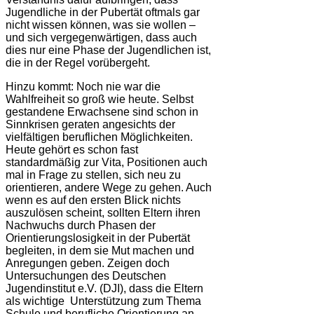
Jugendliche in der Pubertät oftmals gar
nicht wissen können, was sie wollen –
und sich vergegenwärtigen, dass auch
dies nur eine Phase der Jugendlichen ist,
die in der Regel vorübergeht.
Hinzu kommt: Noch nie war die
Wahlfreiheit so groß wie heute. Selbst
gestandene Erwachsene sind schon in
Sinnkrisen geraten angesichts der
vielfältigen beruflichen Möglichkeiten.
Heute gehört es schon fast
standardmäßig zur Vita, Positionen auch
mal in Frage zu stellen, sich neu zu
orientieren, andere Wege zu gehen. Auch
wenn es auf den ersten Blick nichts
auszulösen scheint, sollten Eltern ihren
Nachwuchs durch Phasen der
Orientierungslosigkeit in der Pubertät
begleiten, in dem sie Mut machen und
Anregungen geben. Zeigen doch
Untersuchungen des Deutschen
Jugendinstitut e.V. (DJI), dass die Eltern
als wichtige Unterstützung zum Thema
Schule und berufliche Orientierung an