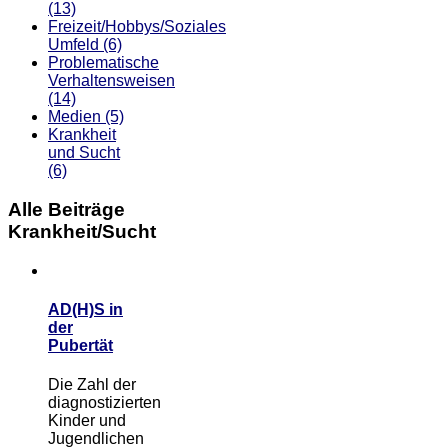
(13)
Freizeit/Hobbys/Soziales
Umfeld
(6)
Problematische
Verhaltensweisen
(14)
Medien
(5)
Krankheit
und Sucht
(6)
Alle Beiträge
Krankheit/Sucht
AD(H)S in
der
Pubertät
Die Zahl der
diagnostizierten
Kinder und
Jugendlichen