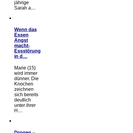
jährige
Sarah a…
Wenn das
Essen
Angst
macht-
Essstörung
in d…
Marie (15)
wird immer
dünner. Die
Knochen
zeichnen
sich bereits
deutlich
unter ihrer
H…
Drogen –