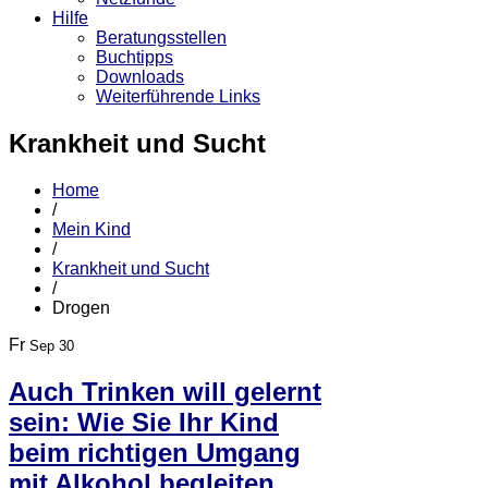
Hilfe
Beratungsstellen
Buchtipps
Downloads
Weiterführende Links
Krankheit und Sucht
Home
/
Mein Kind
/
Krankheit und Sucht
/
Drogen
Fr
Sep 30
Auch Trinken will gelernt
sein: Wie Sie Ihr Kind
beim richtigen Umgang
mit Alkohol begleiten