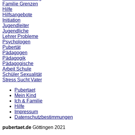
Familie
Grenzen
Hilfe
Hilfsangebote
Initiation
Jugendleiter
Jugendliche
Lehrer
Probleme
Psychologen
Pubertät
Pädagogen
Pädagogik
Pädagogische
Arbeit
Schule
Schüler
Sexualität
Stress
Sucht
Vater
Pubertaet
Mein Kind
Ich & Familie
Hilfe
Impressum
Datenschutzbestimmungen
pubertaet.de
Göttingen 2021