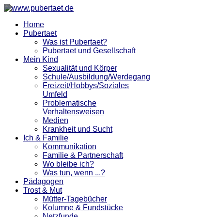
Home
Pubertaet
Was ist Pubertaet?
Pubertaet und Gesellschaft
Mein Kind
Sexualität und Körper
Schule/Ausbildung/Werdegang
Freizeit/Hobbys/Soziales
Umfeld
Problematische
Verhaltensweisen
Medien
Krankheit und Sucht
Ich & Familie
Kommunikation
Familie & Partnerschaft
Wo bleibe ich?
Was tun, wenn ...?
Pädagogen
Trost & Mut
Mütter-Tagebücher
Kolumne & Fundstücke
Netzfunde