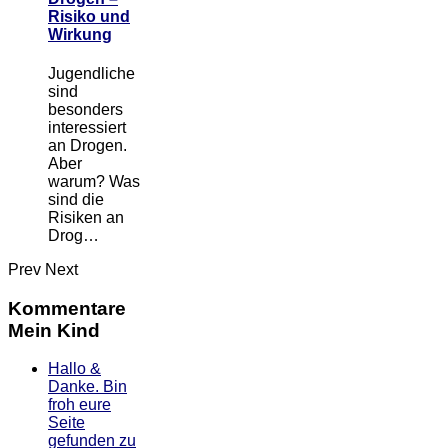
Risiko und
Wirkung
Jugendliche
sind
besonders
interessiert
an Drogen.
Aber
warum? Was
sind die
Risiken an
Drog…
Prev
Next
Kommentare
Mein Kind
Hallo &
Danke. Bin
froh eure
Seite
gefunden zu