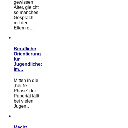
gewissen
Alter, gleicht
so manches
Gespräch
mit den
Eltern e…
Berufliche
Orientierung
für
Jugendliche:
Im…
Mitten in die
„heiße
Phase“ der
Pubertät fällt
bei vielen
Jugen…
Macht