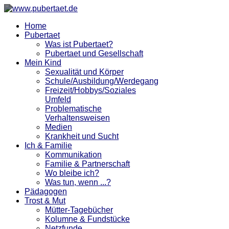
Home
Pubertaet
Was ist Pubertaet?
Pubertaet und Gesellschaft
Mein Kind
Sexualität und Körper
Schule/Ausbildung/Werdegang
Freizeit/Hobbys/Soziales
Umfeld
Problematische
Verhaltensweisen
Medien
Krankheit und Sucht
Ich & Familie
Kommunikation
Familie & Partnerschaft
Wo bleibe ich?
Was tun, wenn ...?
Pädagogen
Trost & Mut
Mütter-Tagebücher
Kolumne & Fundstücke
Netzfunde