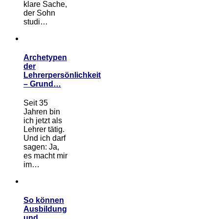
klare Sache,
der Sohn
studi…
Archetypen
der
Lehrerpersönlichkeit
– Grund…
Seit 35
Jahren bin
ich jetzt als
Lehrer tätig.
Und ich darf
sagen: Ja,
es macht mir
im…
So können
Ausbildung
und