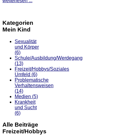
weiterlesen ...
Kategorien
Mein Kind
Sexualität
und Körper
(6)
Schule/Ausbildung/Werdegang
(13)
Freizeit/Hobbys/Soziales
Umfeld
(6)
Problematische
Verhaltensweisen
(14)
Medien
(5)
Krankheit
und Sucht
(6)
Alle Beiträge
Freizeit/Hobbys