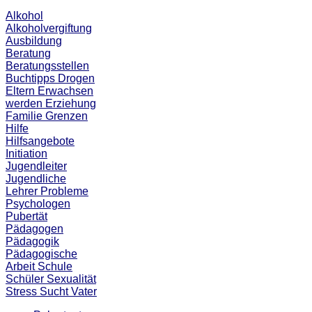
Alkohol
Alkoholvergiftung
Ausbildung
Beratung
Beratungsstellen
Buchtipps
Drogen
Eltern
Erwachsen
werden
Erziehung
Familie
Grenzen
Hilfe
Hilfsangebote
Initiation
Jugendleiter
Jugendliche
Lehrer
Probleme
Psychologen
Pubertät
Pädagogen
Pädagogik
Pädagogische
Arbeit
Schule
Schüler
Sexualität
Stress
Sucht
Vater