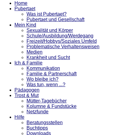
Home
Pubertaet
Was ist Pubertaet?
Pubertaet und Gesellschaft
Mein Kind
Sexualität und Körper
Schule/Ausbildung/Werdegang
Freizeit/Hobbys/Soziales Umfeld
Problematische Verhaltensweisen
Medien
Krankheit und Sucht
Ich & Familie
Kommunikation
Familie & Partnerschaft
Wo bleibe ich?
Was tun, wenn ...?
Pädagogen
Trost & Mut
Mütter-Tagebücher
Kolumne & Fundstücke
Netzfunde
Hilfe
Beratungsstellen
Buchtipps
Downloads