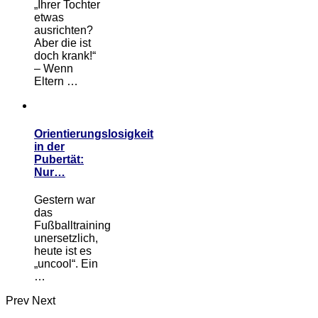
„Ihrer Tochter
etwas
ausrichten?
Aber die ist
doch krank!“
– Wenn
Eltern …
Orientierungslosigkeit
in der
Pubertät:
Nur…
Gestern war
das
Fußballtraining
unersetzlich,
heute ist es
„uncool“. Ein
…
Prev
Next